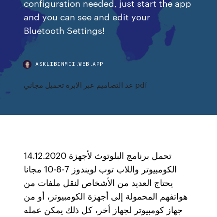
configuration needed, just start the app
and you can see and edit your
Bluetooth Settings!
ASKLIBINMII.WEB.APP
عد التصاميم عبر الابره تحميل مجاني pdf
14.12.2020 تحمل برنامج البلوتوث لأجهزة
الكومبيوتر واللاب توب لويندوز 7-8-10 مجانا
يحتاج العديد من الأشخاص لنقل ملفات من
هواتفهم المحمولة إلى أجهزة الكومبيوتر، أو من
جهاز كومبيوتر لجهاز أخر، كل ذلك يمكن عمله