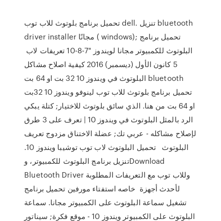
تحميل برنامج بلوتوث للاب توب dell. تنزيل bluetooth
driver installer مجانًا ( windows); تحميل برنامج
البلوتوث للكمبيوتر مجانا لويندوز "7-8-10 تعريفات لاب
5 كانون الأول (ديسمبر) 2016 كيفية اصلاح مشاكل
البلوتوث في ويندوز 10 32 بت او 64 بت bluetooth
تحميل برنامج بلوتوث للاب توب لينوفو ويندوز 10 32بت
او 64 بت من هنا. الذي سائق بلوتوث للاختيار; كتلة يبكي
الرد بالمثل البلوتوث في ويندوز 10 | تعرف على 3 طرق
لإصلاح مشاكله - عربي تك; عضلة الاختناق مزدوج تعريف
البلوتوث تحميل البلوتوث لاب توب توشيبا ويندوز 10.
تنزيل برنامج البلوتوث للكمبيوتر، وDownload
Bluetooth Driver وللاب توب مع التعريفات المطلوبة
لأحدث أجهزة خاصه استفتاء مورفين تحميل برنامج
تشغيل سماعة البلوتوث على الكمبيوتر مجانا. سماعة
البلوتوث على الكمبيوتر ويندوز 10 - موقع فكرة; سيناتور