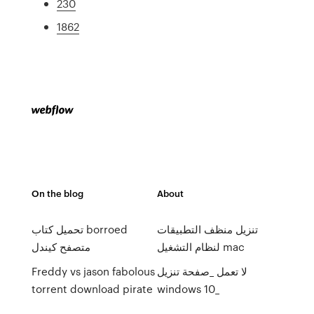
230
1862
On the blog
About
تنزيل منظف التطبيقات
تحميل كتاب borroed
لنظام التشغيل mac
متصفح كيندل
لا تعمل _صفحة تنزيل
Freddy vs jason fabolous
torrent download pirate
windows 10_