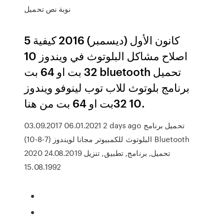
نوبة نص تحميل
5 كانون الأول (ديسمبر) 2016 كيفية
اصلاح مشاكل البلوتوث في ويندوز 10
32 بت او 64 بت bluetooth تحميل
برنامج بلوتوث للاب توب لينوفو ويندوز
10 32بت او 64 بت من هنا.
03.09.2017 06.01.2021 2 days ago تحميل برنامج
البلوتوث للكمبيوتر مجانا لويندوز (7-8-10) Bluetooth
2020 تحميل, برنامج, تطبيق, تنزيل 24.08.2019
15.08.1992