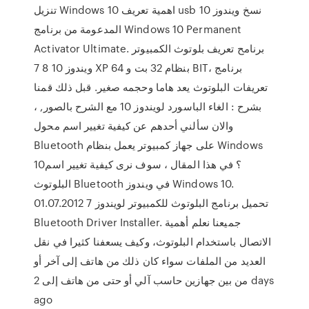
تنزيل Windows 10 اهمية تعريف usb نسخ ويندوز 10
المدعومة من برنامج Windows 10 Permanent
Activator Ultimate. برنامح تعريف بلوتوث الكمبيوتر
ويندوز 10 8 7 XP بنظام 32 بت و 64 BIT، برنامج
تعريفات البلوتوث يعد هاما وحجمه صغير. قبل ذلك قمنا
بشرح : الغاء الباسورد لويندوز 10 مع الشرح بالصور, ،
والان سألني أحدهم عن كيفية تغيير اسم محول
Bluetooth على جهاز كمبيوتر يعمل بنظام Windows
10؟ في هذا المقال ، سوف نرى كيفية تغيير اسم
البلوتوث Bluetooth في ويندوز Windows 10.
01.07.2012 تحميل برنامج البلوتوث للكمبيوتر لويندوز 7
Bluetooth Driver Installer. جميعنا نعلم أهمية
الاتصال باستخدام البلوتوث، وكيف يسعفنا كثيرا في نقل
العديد من الملفات سواء كان ذلك من هاتف إلى آخر أو
من بين جهازين حاسب آلي أو حتى من هاتف إلى 2 days
ago