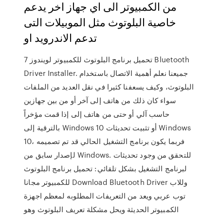
من الكمبيوتر الى اي جهاز اخر يدعم
خاصية البلوتوث مثل الموبيلات التى
تدعم الاندرويد او
تحميل برنامج البلوتوث للكمبيوتر لويندوز 7 Bluetooth
Driver Installer. جميعنا نعلم أهمية الاتصال باستخدام
البلوتوث، وكيف يسعفنا كثيرا في نقل العديد من الملفات
سواء كان ذلك من هاتف إلى آخر أو من بين جهازين
حاسب آلي أو حتى من هاتف إلى إذا قمت مؤخراً
بالترقية إلى Windows 10 أو تثبيت تحديثات Windows
10، فربما يكون برنامج التشغيل الحالي قد تم تصميمه
لإصدار سابق من Windows. للتحقق من وجود تحديثات
لبرنامج التشغيل بشكل تلقائي: تحميل برنامج البلوتوث
للكمبيوتر مجانا Download Bluetooth Driver وللاب
توب عربي ويعد من التعريفات المطلوبه لمعظم اجهزة
الكمبيوتر الحديثة ويحل مشكلة تعريف البلوتوث وهو