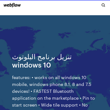
تنزيل برنامج البلوتوث
windows 10
features: • works on all windows 10
mobile, windows phone 8.1, 8 and 7.5
devices! • FASTEST Bluetooth
application on the marketplace • Pin to
start screen • Wide tile support • No