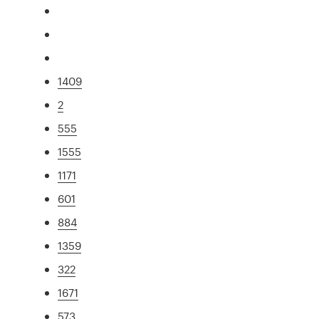
1409
2
555
1555
1171
601
884
1359
322
1671
573