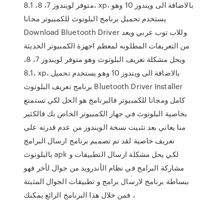
متوفر لويندوز 7، 8، 8.1، xp، بالاضافة الى ويندوز 10 وهو
يستخدم تحميل برنامج البلوتوث للكمبيوتر مجانا
Download Bluetooth Driver وللاب توب عربي ويعد
من التعريفات المطلوبه لمعظم اجهزة الكمبيوتر الحديثة
ويحل مشكلة تعريف البلوتوث وهو متوفر لويندوز 7، 8،
8.1، xp، بالاضافة الى ويندوز 10 وهو يستخدم تحميل
برنامج تعريف البلوتوث Bluetooth Driver Installer
كامل ومجانا للكمبيوتر فالبرنامج هو الحل لكي تستمتع
بخاصية البلوتوث في جهاز الكمبيوتر الخاص بك فالكثير
منا يعاني بعد تثبيت نسخة الويندوز من عدم قدرته علي
تعريف خاصية لقد تم تصميم برنامج ارسال البرامج
بالبلوتوث apk لكي يحل مشكلة ارسال التطبيقات و
مشاركة البرامج في نظام الأندرويد من جوال لأخر فهو
ببساطة برنامج لارسال برامج و تطبيقات الجوال المثبتة
، فمن خلال هذا البرنامج الرائع يمكنك