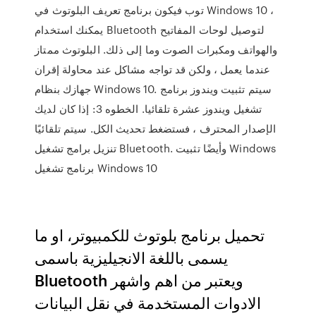
توب فيكون برنامج تعريف البلوتوث في Windows 10 ،
يمكنك استخدام Bluetooth لتوصيل لوحات المفاتيح
والهواتف ومكبرات الصوت وما إلى ذلك. البلوتوث ممتاز
عندما يعمل ، ولكن قد تواجه مشاكل عند محاولة إقران
جهازك بنظام Windows 10. سيتم تثبيت ويندوز برنامج
تشغيل ويندوز عشرة تلقائيا. الخطوه 3: إذا كان لديك
الإصدار المحترف ، فستضغط تحديث الكل. سيتم تلقائيًا
تنزيل برامج تشغيل Bluetooth. وأيضًا تثبيت Windows
برنامج تشغيل Windows 10
تحميل برنامج بلوتوث للكمبيوتر، او ما
يسمى باللغة الانجيليزية باسمى
Bluetooth ويعتبر من اهم واشهر
الادوات المستخدمة في نقل البيانات