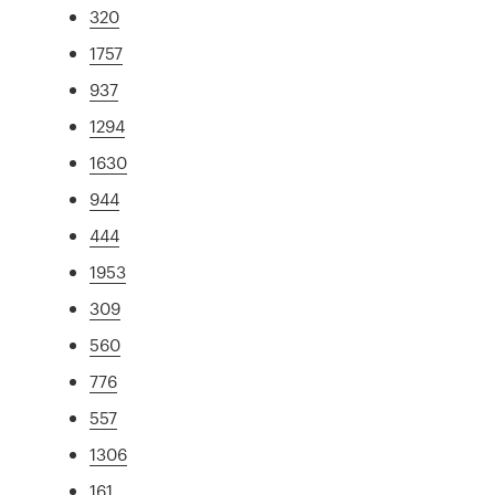
320
1757
937
1294
1630
944
444
1953
309
560
776
557
1306
161