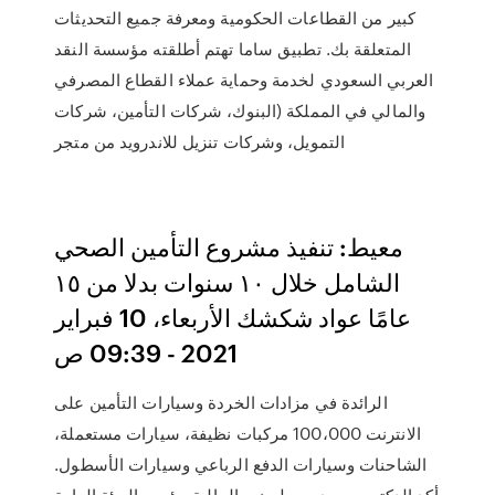
كبير من القطاعات الحكومية ومعرفة جميع التحديثات
المتعلقة بك. تطبيق ساما تهتم أطلقته مؤسسة النقد
العربي السعودي لخدمة وحماية عملاء القطاع المصرفي
والمالي في المملكة (البنوك، شركات التأمين، شركات
التمويل، وشركات تنزيل للاندرويد من متجر
معيط: تنفيذ مشروع التأمين الصحي
الشامل خلال ١٠ سنوات بدلا من ١٥
عامًا عواد شكشك الأربعاء، 10 فبراير
2021 - 09:39 ص
الرائدة في مزادات الخردة وسيارات التأمين على
الانترنت 100،000 مركبات نظيفة، سيارات مستعملة،
الشاحنات وسيارات الدفع الرباعي وسيارات الأسطول.
أكد الدكتور محمد معيط وزير المالية، رئيس الهيئة العامة