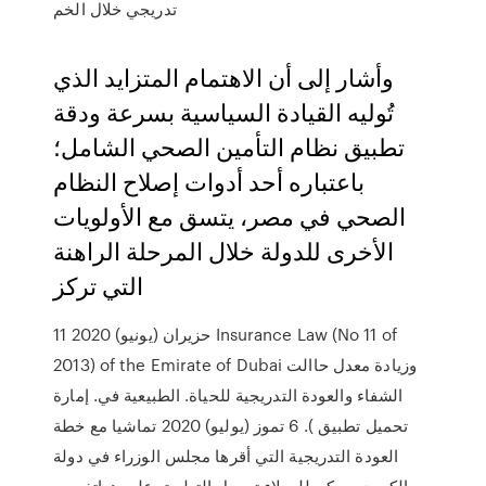
تدريجي خلال الخم
وأشار إلى أن الاهتمام المتزايد الذي
تُوليه القيادة السياسية بسرعة ودقة
تطبيق نظام التأمين الصحي الشامل؛
باعتباره أحد أدوات إصلاح النظام
الصحي في مصر، يتسق مع الأولويات
الأخرى للدولة خلال المرحلة الراهنة
التي تركز
11 حزيران (يونيو) 2020 Insurance Law (No 11 of
2013) of the Emirate of Dubai وزيادة معدل حاالت
الشفاء والعودة التدريجية للحياة. الطبيعية في. إمارة
تحميل تطبيق ). 6 تموز (يوليو) 2020 تماشيا مع خطة
العودة التدريجية التي أقرها مجلس الوزراء في دولة
الكويت، يمكن للعملاء تحميل التطبيق على هواتفهم و