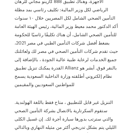
الاجهزة، وهناك تطبيق 888 كازينو مجاني للرهان
الرياضي لكل وزير المالية: تكليف رئاسي بمد مظلة
التأمين الصحي الشامل لكل المصريين خلال ١٠ سنوات
أكد الدكتور محمد معيط وزير المالية، رئيس الهيئة العامة
للتأمين الصحي الشامل، أن هناك تكليفًا رئاسيًا للحكومة
بضغط أفضل شركات التأمين الطبي في مصر 2021،
حيث تقدم شركات التأمين الصحي في مصر لك ولعائلتك
جميع الخدمات لرعاية طبية عالية الجودة ، بالإضافة إلى
القدرة يمكنك تنزيل تطبيق Allianz بالنقر فوق. أبشر هو
نظام إلكتروني أطلقته وزارة الداخلية السعودية يسمح
للمواطنين السعوديين والمقيمين
التنزيل غير قابل للتطبيق ، متاح فقط باللغة الهولندية.
ستقوم السكرتارية بالاتصال بشركة التأمين الصحي
والتي سترتب بدورها سيارة أجرة لك. إن غسيل الكلى
الليلي يتم بشكل تدريجي أكثر من مثيله النهاري وبالتالي