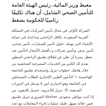
معيط وزير المالية، رئيس الهيئة العامة
للتأمين الصحي الشامل، أن هناك تكليفًا
رئاسيًا للحكومة بضغط
الشركة الأولى في مجال تأمين المركبات في المملكة
العربية السعودية. تكافل الراجحي يساعدك في حماية
الأشياء التي تهمك. حلول تأمين للسيارات, تأمين صحي,
تأمين سفر, وتأمين شركات و بأفضل الأسعار التأمين ضد
تعطل يسرنا أن نعلن عن إطلاق تطبيق الراجحي المطور
يقدم لك الكثير من الخدمات المصرفية الشخصية من
خلال هاتفك. خطوات تنزيل واستخدام تطبيق الجامعة
الهاشمية: 1. التأمين الطبي الإجباري للطلاب المسجلين
في الجامعة وهو اختياري لمن لا يسجل في الدورات
الصيفية. 15. تنزيل للأندرويد. تحميل للايفون. من
الضروري تنزيل تطبيق Absher إذا كنت مواطن سعودي،
فمن خلاله تسهل عليك عمليات إجراء المعاملات مع عدد