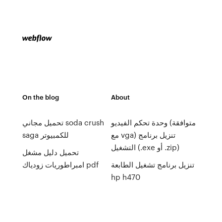
On the blog
About
وحدة تحكم الفيديو (متوافقة
تحميل مجاني soda crush
مع vga) تنزيل برنامج
saga للكمبيوتر
التشغيل (.exe أو .zip)
تحميل دليل مشغل
تنزيل برنامج تشغيل الطابعة
امبراطوريات زودياك pdf
hp h470