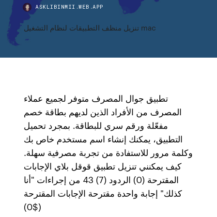
ASKLIBINMII.WEB.APP
تنزيل منظف التطبيقات لنظام التشغيل mac
تطبيق جوال المصرف متوفر لجميع عملاء
المصرف من الأفراد الذين لديهم بطاقة خصم
مفعّلة ورقم سري للبطاقة. بمجرد تحميل
التطبيق، يمكنك إنشاء اسم مستخدم خاص بك
وكلمة مرور للاستفادة من تجربة مصرفية سهلة.
كيف يمكنني تنزيل تطبيق قوقل بلاي الإجابات
المقترحة (0) الردود (7) 43 من إجراءات "أنا
كذلك" إجابة واحدة مقترحة الإجابات المقترحة
($0)