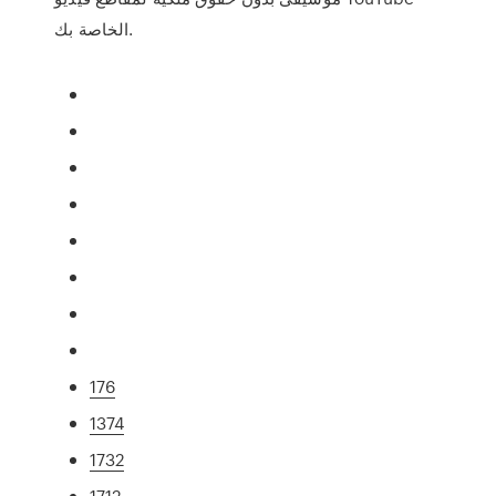
الخاصة بك.
176
1374
1732
1712