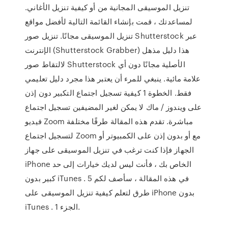
تنزيل الموسيقى المجانية من أو كيفية تنزيل الأغاني.
لمساعدتك ، قمت بإنشاء القائمة التالية لأفضل مواقع
تنزيل الموسيقى مجانًا. تنزيل صور Shutterstock عبر
الإنترنت (Shutterstock Grabber) هذا دليل مذهل
لالتقاط صور Shutterstock الأصلية مجانًا دون أي
علامة مائية. ينبغي للمرء أن يعتبر هذا مجرد دليل تعليمي
فقط. الخطوة 1 كيفية تسجيل اجتماع التكبير دون إذن
على ويندوز / ماك لا يمكن لغير المضيفين تسجيل اجتماع
فيديو Zoom مباشرة. تقدم هذه المقالة طرقًا مختلفة
لتسجيل اجتماع Zoom مع أو بدون إذن على الكمبيوتر أو
الجهاز فإذا كنت ترغب في تنزيل الموسيقى على جهاز
iPhone الخاص بك ، فأنت ليس لديك خيارات إلى حد
كبير بدون iTunes . في هذه المقالة ، سأصف لكم 5
طرق لتعلم كيفية تنزيل الموسيقى على iPhone بدون
iTunes . الجزء 1.