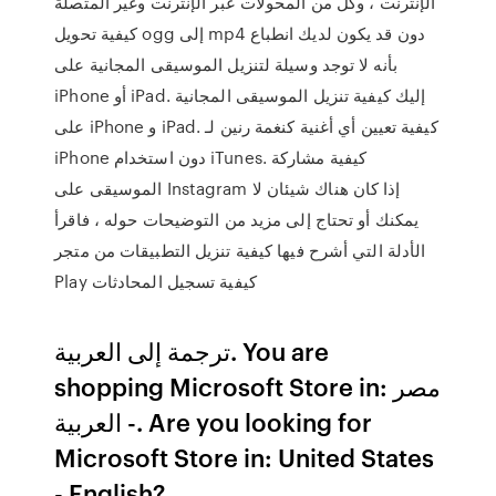
الإنترنت ، وكل من المحولات عبر الإنترنت وغير المتصلة
كيفية تحويل ogg إلى mp4 دون قد يكون لديك انطباع
بأنه لا توجد وسيلة لتنزيل الموسيقى المجانية على
iPhone أو iPad. إليك كيفية تنزيل الموسيقى المجانية
على iPhone و iPad. كيفية تعيين أي أغنية كنغمة رنين لـ
iPhone دون استخدام iTunes. كيفية مشاركة
الموسيقى على Instagram إذا كان هناك شيئان لا
يمكنك أو تحتاج إلى مزيد من التوضيحات حوله ، فاقرأ
الأدلة التي أشرح فيها كيفية تنزيل التطبيقات من متجر
Play كيفية تسجيل المحادثات
ترجمة إلى العربية. You are
shopping Microsoft Store in: مصر
- العربية. Are you looking for
Microsoft Store in: United States
- English?