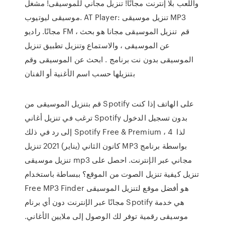
واللعب بلا إنترنت مجانًا! تنزيل مجاني للموسيقى! مشغل
موسيقى ليوتيوب. AT Player: تنزيل موسيقى MP3
مجانًا. راديو FM ، قم تنزيل الموسيقى مجانا هو بحث
عن الموسيقى ، والاستماع وتنزيل تطبيق تنزيل
الموسيقى بدون نت برنامج . ابحث عن الموسيقى وقم
بتنزيلها حسب اسم الأغنية أو الفنان
قم بتنزيل الموسيقى من Spotify على الهاتف إذا كنت
ترغب في تنزيل أغاني Spotify بدون تسجيل الدخول
إلى رد في ذلك Spotify Free & Premium ، لذا 4
كانون الثاني (يناير) 2021 تنزيل MP3 بواسطة برنامج
تنزيل موسيقى mp3 مجاني عبر الإنترنت. احصل على
تنزيل كيفية تنزيل الصوت من الموقع؟ ببساطة باستخدام
Free MP3 Finder هو أفضل موقع لتنزيل الموسيقى
مجانًا عبر الإنترنت دون أي برنام Spotify هي خدمة
موسيقى رقمية توفر لك الوصول إلى ملايين الأغاني.