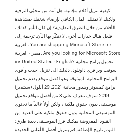
كيفية تنزيل أفلام مجّانية. هل أنت من محبّي الترفيه
ولكنك لا تمتلك المال الكافي لإرضاء شغفك بمشاهدة
الأفلام من خلال الطرق التقليدية؟ إن كان الأمر كذلك،
فلعل هناك خيارات أخرى لا تفكّر بها الآن. ترجمة إلى
العربية. You are shopping Microsoft Store in:
مصر - العربية. Are you looking for Microsoft Store
in: United States - English? تحميل برامج مجانية
سوفت وير فري داونلود، دليلك الى تنزيل احدث وأقوى
البرامج المجانية الموثوقة وهو افضل موقع يقدم تحميل
برامج كمبيوتر ويندوز مجانية 2021. 29 أيلول (سبتمبر)
2019 سوف نتعرف على 8 من أفضل مواقع تحميل
موسيقى بدون حقوق ملكية ، ولكن أولاً غالباً ما تحتوي
الموسيقى المجانية بدون حقوق ملكية على العديد من
القيود المفروضة يمكنك فرز الموسيقى بعدة طرق:
النوع, تاريخ الإضافة, قم بتنزيل أفضل الأغاني الجديدة