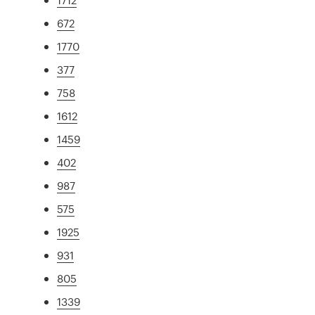
672
1770
377
758
1612
1459
402
987
575
1925
931
805
1339