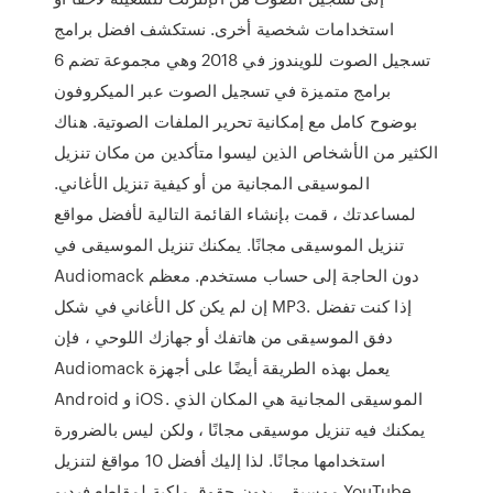
استخدامات شخصية أخرى. نستكشف افضل برامج
تسجيل الصوت للويندوز في 2018 وهي مجموعة تضم 6
برامج متميزة في تسجيل الصوت عبر الميكروفون
بوضوح كامل مع إمكانية تحرير الملفات الصوتية. هناك
الكثير من الأشخاص الذين ليسوا متأكدين من مكان تنزيل
الموسيقى المجانية من أو كيفية تنزيل الأغاني.
لمساعدتك ، قمت بإنشاء القائمة التالية لأفضل مواقع
تنزيل الموسيقى مجانًا. يمكنك تنزيل الموسيقى في
Audiomack دون الحاجة إلى حساب مستخدم. معظم
إن لم يكن كل الأغاني في شكل MP3. إذا كنت تفضل
دفق الموسيقى من هاتفك أو جهازك اللوحي ، فإن
Audiomack يعمل بهذه الطريقة أيضًا على أجهزة
Android و iOS. الموسيقى المجانية هي المكان الذي
يمكنك فيه تنزيل موسيقى مجانًا ، ولكن ليس بالضرورة
استخدامها مجانًا. لذا إليك أفضل 10 مواقغ لتنزيل
موسيقى بدون حقوق ملكية لمقاطع فيديو YouTube